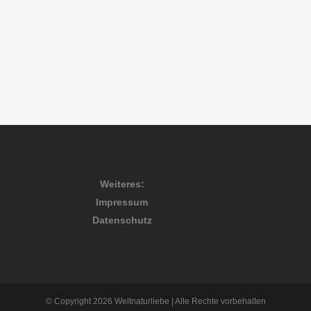
Weiteres:
Impressum
Datenschutz
© Copyright 2026 Weltnaturliebe | Alle Rechte vorbehalten