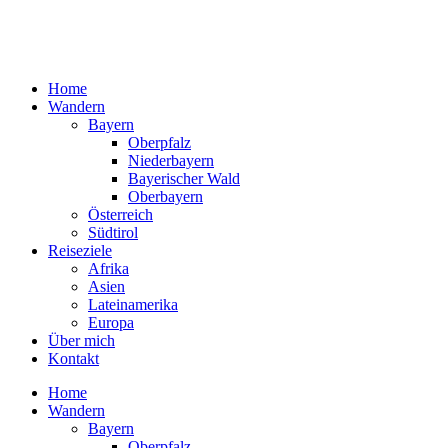
Home
Wandern
Bayern
Oberpfalz
Niederbayern
Bayerischer Wald
Oberbayern
Österreich
Südtirol
Reiseziele
Afrika
Asien
Lateinamerika
Europa
Über mich
Kontakt
Home
Wandern
Bayern
Oberpfalz