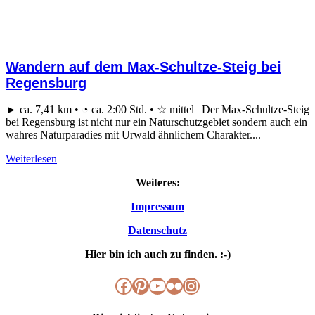
Wandern auf dem Max-Schultze-Steig bei
Regensburg
► ca. 7,41 km • ◔ ca. 2:00 Std. • ☆ mittel | Der Max-Schultze-Steig
bei Regensburg ist nicht nur ein Naturschutzgebiet sondern auch ein
wahres Naturparadies mit Urwald ähnlichem Charakter....
Weiterlesen
Weiteres:
Impressum
Datenschutz
Hier bin ich auch zu finden. :-)
Facebook
Pinterest
YouTube
Flickr
Instagram