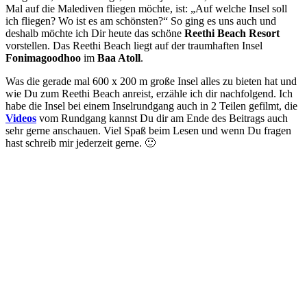
Mal auf die Malediven fliegen möchte, ist: „Auf welche Insel soll
ich fliegen? Wo ist es am schönsten?“ So ging es uns auch und
deshalb möchte ich Dir heute das schöne
Reethi Beach Resort
vorstellen. Das Reethi Beach liegt auf der traumhaften Insel
Fonimagoodhoo
im
Baa Atoll
.
Was die gerade mal 600 x 200 m große Insel alles zu bieten hat und
wie Du zum Reethi Beach anreist, erzähle ich dir nachfolgend. Ich
habe die Insel bei einem Inselrundgang auch in 2 Teilen gefilmt, die
Videos
vom Rundgang kannst Du dir am Ende des Beitrags auch
sehr gerne anschauen. Viel Spaß beim Lesen und wenn Du fragen
hast schreib mir jederzeit gerne. 🙂