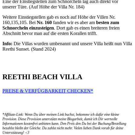
Eine der Einstiegstellen zum Schnorcheln lag auch direkt vor
unserer Türe. (Auf Höhe der Villa Nr. 184)
Weitere Einstiegstellen gab es noch auf Höhe der Villen Nr.
160,135,105. Bei
Nr. 160
fanden wir es aber am
besten zum
Schnorcheln einzusteigen
. Dort gab es einen breiteren freien
Abschnitt bevor man auf die ersten Korallen trifft.
Info:
Die Villas wurden umbenannt und unsere Villa heißt nun Villa
Reethi Sunset. (Stand 2024)
REETHI BEACH VILLA
PREISE & VERFÜGBARKEIT CHECKEN*
*Affiliate-Link: Wenn Du über meinen Link buchst, bekomme ich dafür eine kleine
Provision. Diese Provision unterstützt meine Blogarbeit, damit ich Dir wertvolle
Informationen kostenfrei anbieten kann. Den Preis den Du bei der Buchung/Bestellung
bezahlst bleibt der Gleiche. Du zahlst nicht mehr. Vielen lieben Dank vorab für deine
Unterstützung! <3