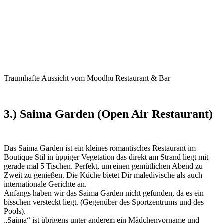
Traumhafte Aussicht vom Moodhu Restaurant & Bar
3.) Saima Garden (Open Air Restaurant)
Das Saima Garden ist ein kleines romantisches Restaurant im
Boutique Stil in üppiger Vegetation das direkt am Strand liegt mit
gerade mal 5 Tischen. Perfekt, um einen gemütlichen Abend zu
Zweit zu genießen. Die Küche bietet Dir maledivische als auch
internationale Gerichte an.
Anfangs haben wir das Saima Garden nicht gefunden, da es ein
bisschen versteckt liegt. (Gegenüber des Sportzentrums und des
Pools).
„Saima“ ist übrigens unter anderem ein Mädchenvorname und