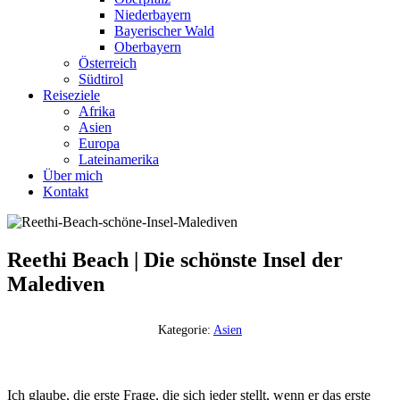
Niederbayern
Bayerischer Wald
Oberbayern
Österreich
Südtirol
Reiseziele
Afrika
Asien
Europa
Lateinamerika
Über mich
Kontakt
Reethi Beach | Die schönste Insel der
Malediven
Kategorie:
Asien
Ich glaube, die erste Frage, die sich jeder stellt, wenn er das erste