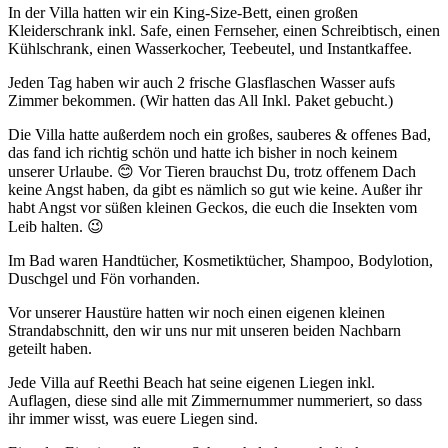
In der Villa hatten wir ein King-Size-Bett, einen großen
Kleiderschrank inkl. Safe, einen Fernseher, einen Schreibtisch, einen
Kühlschrank, einen Wasserkocher, Teebeutel, und Instantkaffee.
Jeden Tag haben wir auch 2 frische Glasflaschen Wasser aufs
Zimmer bekommen. (Wir hatten das All Inkl. Paket gebucht.)
Die Villa hatte außerdem noch ein großes, sauberes & offenes Bad,
das fand ich richtig schön und hatte ich bisher in noch keinem
unserer Urlaube. 😊 Vor Tieren brauchst Du, trotz offenem Dach
keine Angst haben, da gibt es nämlich so gut wie keine. Außer ihr
habt Angst vor süßen kleinen Geckos, die euch die Insekten vom
Leib halten. 😉
Im Bad waren Handtücher, Kosmetiktücher, Shampoo, Bodylotion,
Duschgel und Fön vorhanden.
Vor unserer Haustüre hatten wir noch einen eigenen kleinen
Strandabschnitt, den wir uns nur mit unseren beiden Nachbarn
geteilt haben.
Jede Villa auf Reethi Beach hat seine eigenen Liegen inkl.
Auflagen, diese sind alle mit Zimmernummer nummeriert, so dass
ihr immer wisst, was euere Liegen sind.