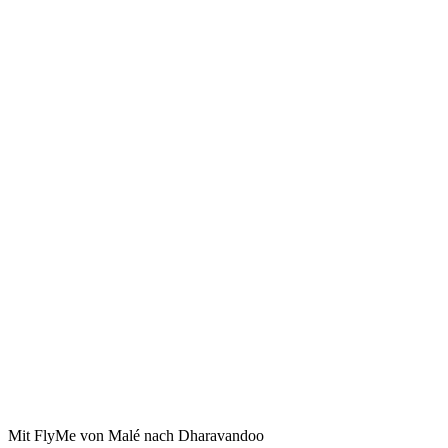
Mit FlyMe von Malé nach Dharavandoo