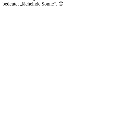
bedeutet „lächelnde Sonne“. 😊