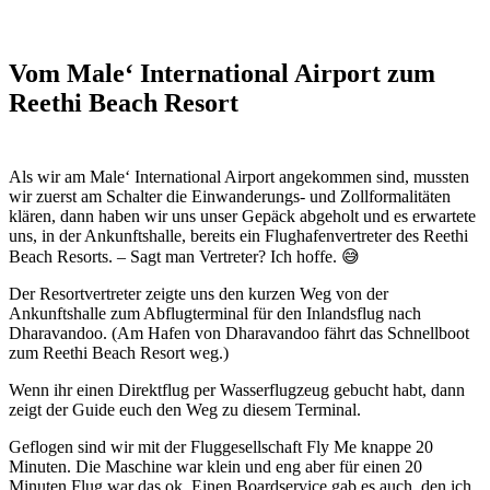
Vom Male‘ International Airport zum
Reethi Beach Resort
Als wir am Male‘ International Airport angekommen sind, mussten
wir zuerst am Schalter die Einwanderungs- und Zollformalitäten
klären, dann haben wir uns unser Gepäck abgeholt und es erwartete
uns, in der Ankunftshalle, bereits ein Flughafenvertreter des Reethi
Beach Resorts. – Sagt man Vertreter? Ich hoffe. 😅
Der Resortvertreter zeigte uns den kurzen Weg von der
Ankunftshalle zum Abflugterminal für den Inlandsflug nach
Dharavandoo. (Am Hafen von Dharavandoo fährt das Schnellboot
zum Reethi Beach Resort weg.)
Wenn ihr einen Direktflug per Wasserflugzeug gebucht habt, dann
zeigt der Guide euch den Weg zu diesem Terminal.
Geflogen sind wir mit der Fluggesellschaft Fly Me knappe 20
Minuten. Die Maschine war klein und eng aber für einen 20
Minuten Flug war das ok. Einen Boardservice gab es auch, den ich