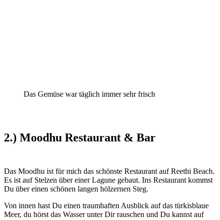
Das Gemüse war täglich immer sehr frisch
2.) Moodhu Restaurant & Bar
Das Moodhu ist für mich das schönste Restaurant auf Reethi Beach.
Es ist auf Stelzen über einer Lagune gebaut. Ins Restaurant kommst
Du über einen schönen langen hölzernen Steg.
Von innen hast Du einen traumhaften Ausblick auf das türkisblaue
Meer, du hörst das Wasser unter Dir rauschen und Du kannst auf