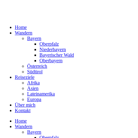
Home
Wandern
Bayern
Oberpfalz
Niederbayern
Bayerischer Wald
Oberbayern
Österreich
Südtirol
Reiseziele
Afrika
Asien
Lateinamerika
Europa
Über mich
Kontakt
Home
Wandern
Bayern
Oberpfalz