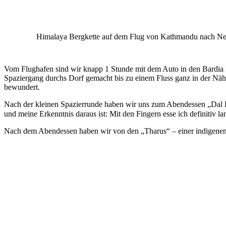
Himalaya Bergkette auf dem Flug von Kathmandu nach Ne
Vom Flughafen sind wir knapp 1 Stunde mit dem Auto in den Bardia N
Spaziergang durchs Dorf gemacht bis zu einem Fluss ganz in der Nä
bewundert.
Nach der kleinen Spazierrunde haben wir uns zum Abendessen „Dal Bha
und meine Erkenntnis daraus ist: Mit den Fingern esse ich definitiv l
Nach dem Abendessen haben wir von den „Tharus“ – einer indigene