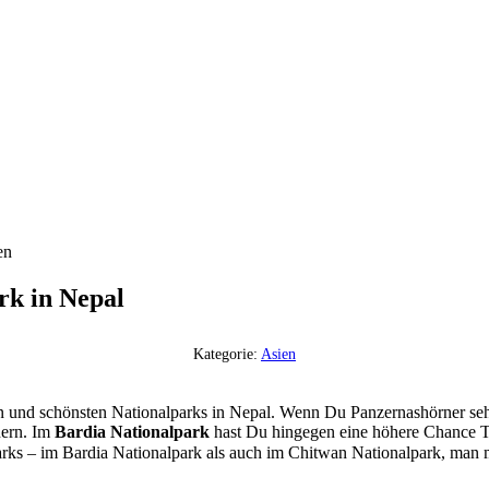
rk in Nepal
Kategorie:
Asien
n und schönsten Nationalparks in Nepal. Wenn Du Panzernashörner sehe
nern. Im
Bardia Nationalpark
hast Du hingegen eine höhere Chance Tig
arks – im Bardia Nationalpark als auch im Chitwan Nationalpark, man m