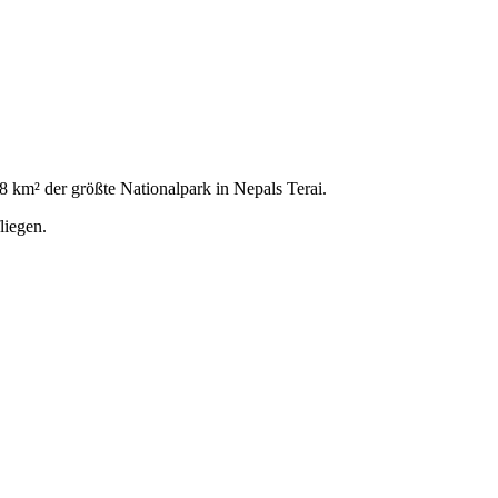
8 km² der größte Nationalpark in Nepals Terai.
liegen.