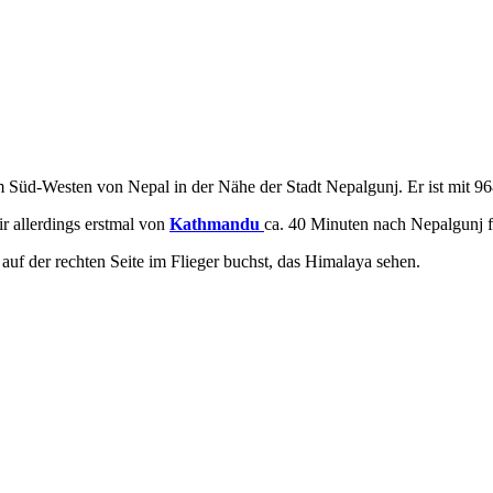
m Süd-Westen von Nepal in der Nähe der Stadt Nepalgunj. Er ist mit 96
r allerdings erstmal von
Kathmandu
ca. 40 Minuten nach Nepalgunj f
uf der rechten Seite im Flieger buchst, das Himalaya sehen.