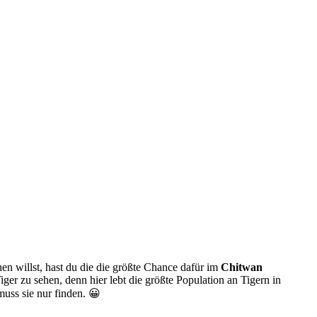
n willst, hast du die die größte Chance dafür im
Chitwan
er zu sehen, denn hier lebt die größte Population an Tigern in
uss sie nur finden. 😀